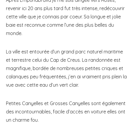
Après Empuriabrava je me suis dirigée vers Roses,
revenir ici 20 ans plus tard fut très intense, redécouvrir
cette ville que je connais par coeur. Sa longue et jolie
baie est reconnue comme l’une des plus belles du
monde.
La ville est entourée d’un grand parc naturel maritime
et terrestre celui du Cap de Creus. La randonnée est
magnifique, bordée de nombreuses petites criques et
calanques peu fréquentées, j’en ai vraiment pris plein la
vue avec cette eau d’un vert clair.
Petites Canyelles et Grosses Canyelles sont également
des incontournables, facile d’accès en voiture elles ont
un charme fou.