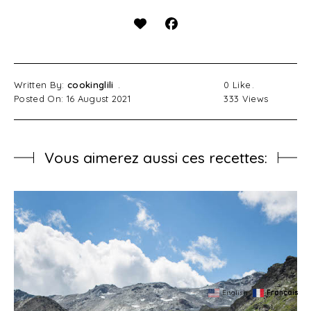
Written By:
cookinglili
0
Like
Posted On: 16 August 2021
333
Views
Vous aimerez aussi ces recettes:
English
Français