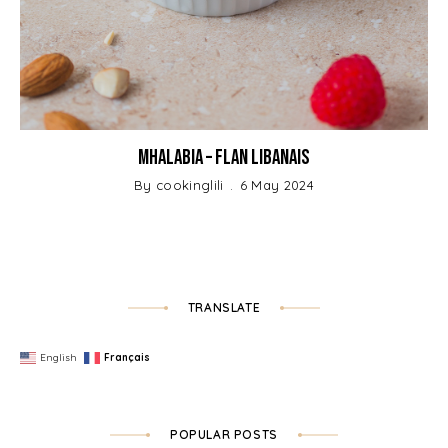
Mhalabia – Flan Libanais
By
cookinglili
6 May 2024
TRANSLATE
English
Français
POPULAR POSTS