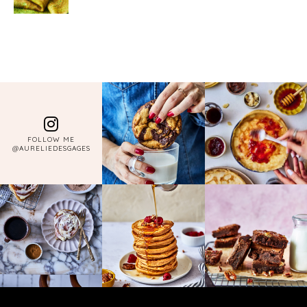
FOLLOW ME
@AURELIEDESGAGES