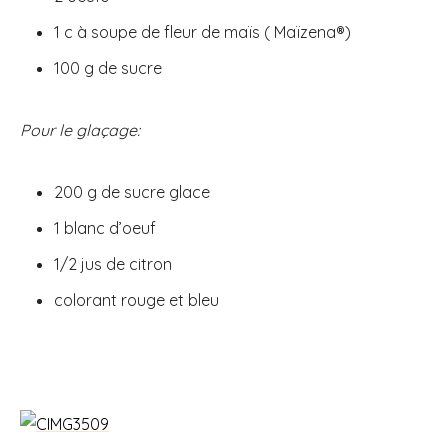
1 c à soupe de fleur de maïs ( Maïzena®)
100 g de sucre
Pour le glaçage:
200 g de sucre glace
1 blanc d’oeuf
1/2 jus de citron
colorant rouge et bleu