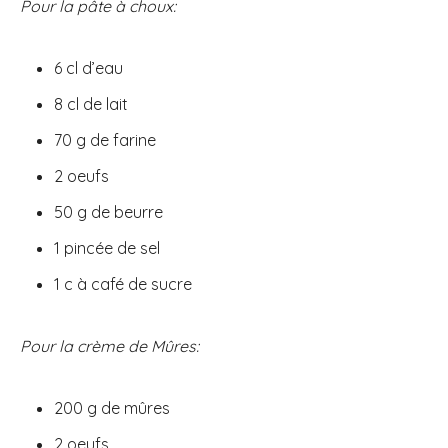
Pour la pâte à choux:
6 cl d’eau
8 cl de lait
70 g de farine
2 oeufs
50 g de beurre
1 pincée de sel
1 c à café de sucre
Pour la crème de Mûres:
200 g de mûres
2 oeufs