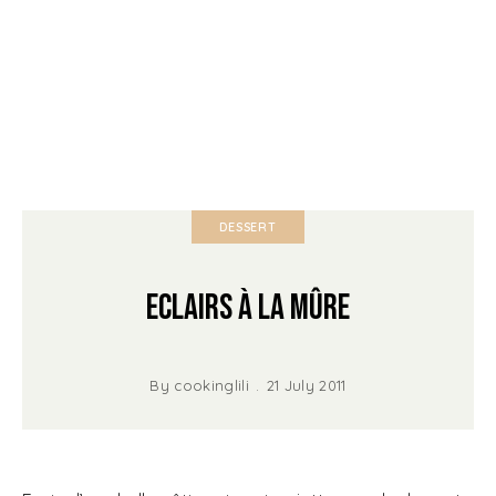
DESSERT
Eclairs à la Mûre
By
cookinglili
21 July 2011