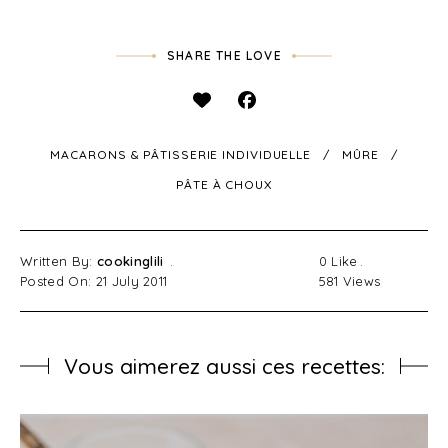
SHARE THE LOVE
MACARONS & PÂTISSERIE INDIVIDUELLE
MÛRE
PÂTE À CHOUX
Written By:
cookinglili
0
Like
Posted On: 21 July 2011
581
Views
Vous aimerez aussi ces recettes: