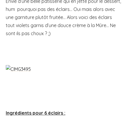
Envie d’une belle pâtisserie qui en jette pour le dessert,
hum pourquoi pas des éclairs… Oui mais alors avec
une garniture plutôt fruitée… Alors voici des éclairs
tout violets garnis d’une douce crème à la Mûre… Ne
sont ils pas choux ? ;)
Ingrédients pour 6 éclairs :