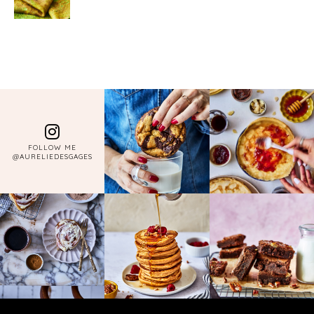
FOLLOW ME
@AURELIEDESGAGES