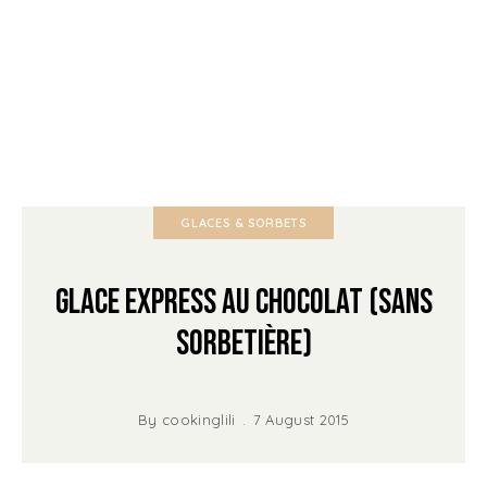
GLACES & SORBETS
Glace express au Chocolat (Sans
sorbetière)
By
cookinglili
7 August 2015