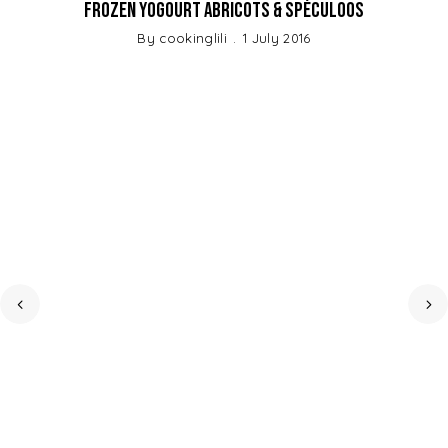
Frozen Yogourt Abricots & Spéculoos
By
cookinglili
1 July 2016