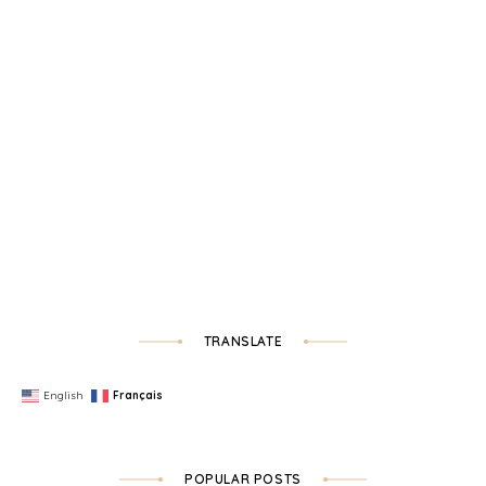
TRANSLATE
English
Français
POPULAR POSTS