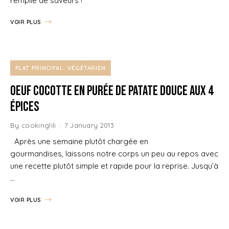
remplie de saveurs !
VOIR PLUS
PLAT PRINCIPAL
VÉGÉTARIEN
Oeuf cocotte en purée de Patate douce aux 4
épices
By
cookinglili
7 January 2013
Après une semaine plutôt chargée en
gourmandises, laissons notre corps un peu au repos avec
une recette plutôt simple et rapide pour la reprise. Jusqu’à
…
VOIR PLUS