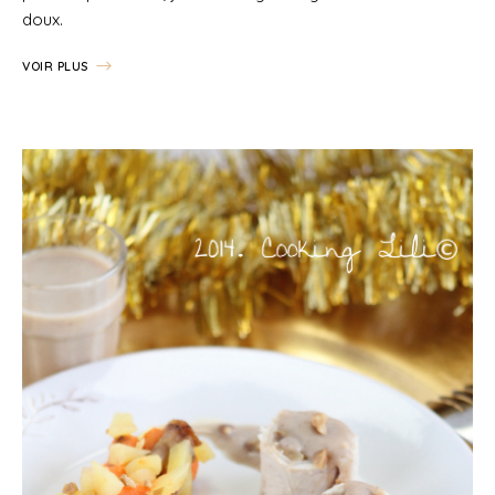
doux.
VOIR PLUS