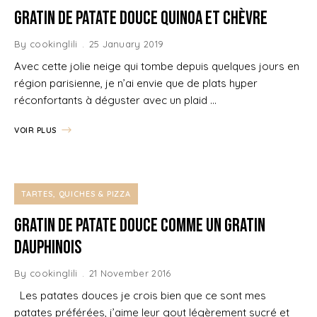
Gratin de Patate douce Quinoa et Chèvre
By
cookinglili
25 January 2019
Avec cette jolie neige qui tombe depuis quelques jours en
région parisienne, je n’ai envie que de plats hyper
réconfortants à déguster avec un plaid …
VOIR PLUS
TARTES, QUICHES & PIZZA
Gratin de Patate douce comme un gratin
dauphinois
By
cookinglili
21 November 2016
Les patates douces je crois bien que ce sont mes
patates préférées, j’aime leur gout légèrement sucré et