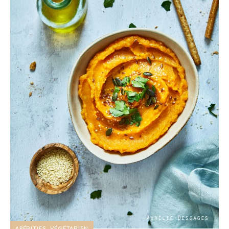
APÉRITIFS
VÉGÉTARIEN