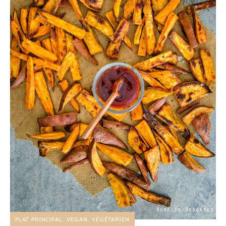
PLAT PRINCIPAL
VEGAN
VÉGÉTARIEN