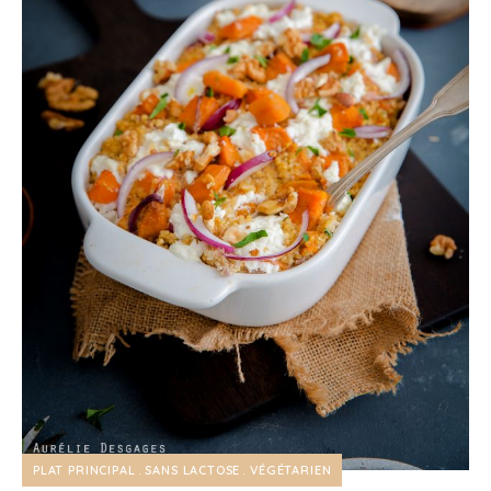
PLAT PRINCIPAL
SANS LACTOSE
VÉGÉTARIEN