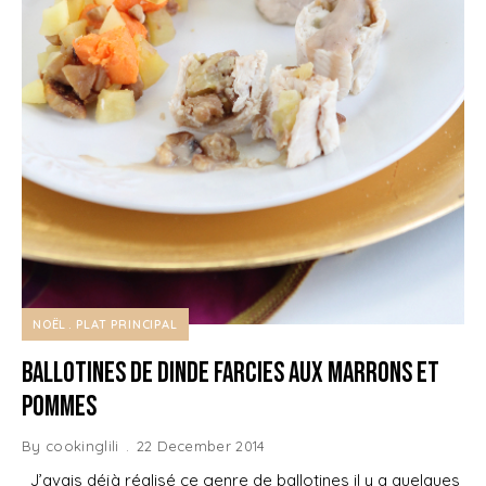
NOËL
PLAT PRINCIPAL
Ballotines de Dinde farcies aux Marrons et
Pommes
By
cookinglili
22 December 2014
J’avais déjà réalisé ce genre de ballotines il y a quelques