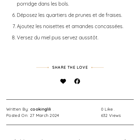
porridge dans les bols.
Déposez les quartiers de prunes et de fraises.
Ajoutez les noisettes et amandes concassées.
Versez du miel puis servez aussitôt.
SHARE THE LOVE
Written By:
cookinglili
0
Like
Posted On: 27 March 2024
632
Views