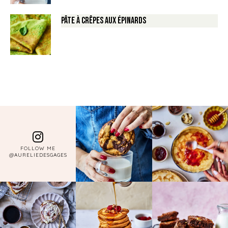
Pâte à crêpes aux épinards
FOLLOW ME
@AURELIEDESGAGES