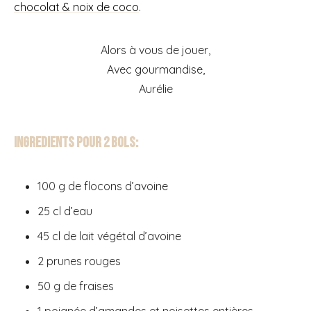
chocolat & noix de coco
.
Alors à vous de jouer,
Avec gourmandise,
Aurélie
Ingredients pour 2 bols:
100 g de flocons d’avoine
25 cl d’eau
45 cl de lait végétal d’avoine
2 prunes rouges
50 g de fraises
1 poignée d’amandes et noisettes entières