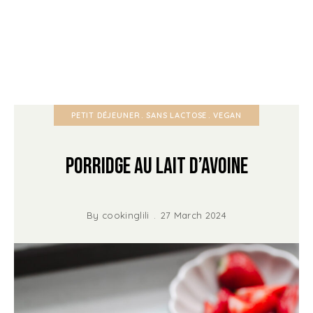
PETIT DÉJEUNER
SANS LACTOSE
VEGAN
Porridge au lait d’avoine
By
cookinglili
27 March 2024