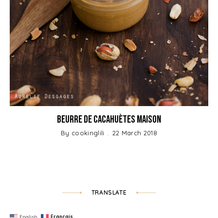
Beurre de Cacahuètes Maison
By
cookinglili
22 March 2018
TRANSLATE
English
Français