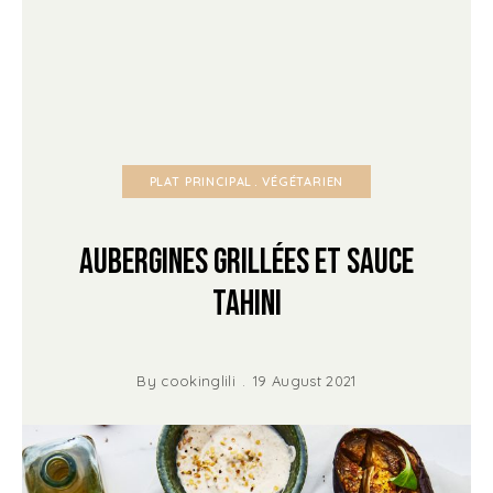
PLAT PRINCIPAL
VÉGÉTARIEN
Aubergines grillées et sauce
tahini
By
cookinglili
19 August 2021