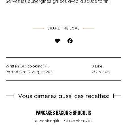
Servez les aubergines grillées avec la sauce tahini.
SHARE THE LOVE
Written By:
cookinglili
0
Like
Posted On: 19 August 2021
752
Views
Vous aimerez aussi ces recettes:
Pancakes Bacon & Brocolis
By
cookinglili
30 October 2012