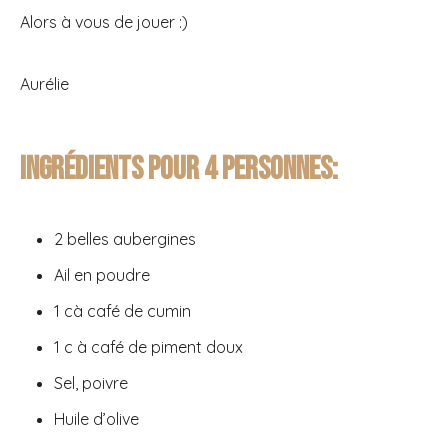
Alors à vous de jouer :)
Aurélie
Ingrédients pour 4 personnes:
2 belles aubergines
Ail en poudre
1 cà café de cumin
1 c à café de piment doux
Sel, poivre
Huile d’olive