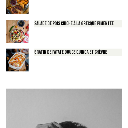
Salade de Pois chiche à la Grecque pimentée
Gratin de Patate douce Quinoa et Chèvre