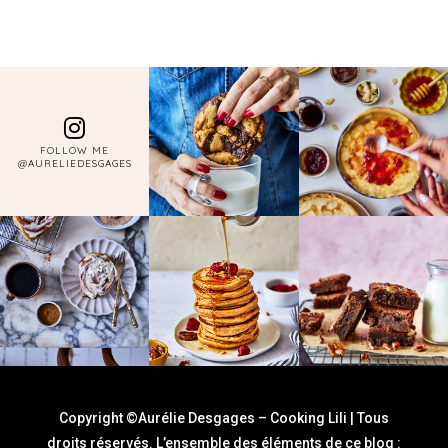
FOLLOW ME
@AURELIEDESGAGES
Copyright ©Aurélie Desgages – Cooking Lili | Tous
droits réservés. L’ensemble des éléments de ce blog :