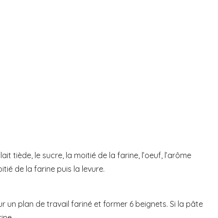
t tiède, le sucre, la moitié de la farine, l’oeuf, l’arôme
ié de la farine puis la levure.
 un plan de travail fariné et former 6 beignets. Si la pâte
ine.