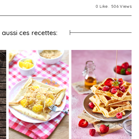
0
Like
506
Views
aussi ces recettes: