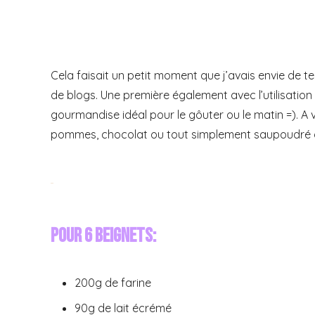
Cela faisait un petit moment que j’avais envie de t
de blogs. Une première également avec l’utilisation 
gourmandise idéal pour le gôuter ou le matin =). A 
pommes, chocolat ou tout simplement saupoudré d
Pour 6 beignets:
200g de farine
90g de lait écrémé