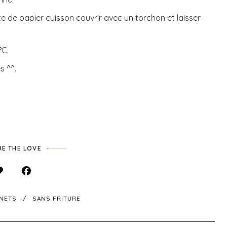
e de papier cuisson couvrir avec un torchon et laisser
°C.
s ^^.
E THE LOVE
GNETS
SANS FRITURE