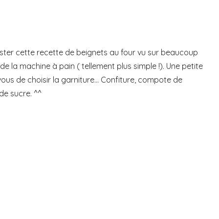
ester cette recette de beignets au four vu sur beaucoup
de la machine à pain ( tellement plus simple !). Une petite
vous de choisir la garniture… Confiture, compote de
e sucre. ^^