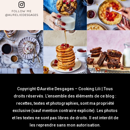
FOLLOW ME
@AURELIEDESGAGES
Copyright ©Aurélie Desgages – Cooking Lili | Tous
droits réservés. L’ensemble des éléments de ce blog :
recettes, textes et photographies, sont ma propriété
exclusive (sauf mention contraire explicite). Les photos
et les textes ne sont pas libres de droits. Il est interdit de
les reprendre sans mon autorisation.