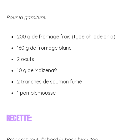
Pour la garniture:
200 g de fromage frais (type philadelphia)
160 g de fromage blanc
2 oeufs
10 g de Maïzena®
2 tranches de saumon fumé
1 pamplemousse
Recette:
Préparez tout d’abord la base biscuitée,