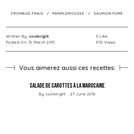
FROMAGE FRAIS
PAMPLEMOUSSE
SAUMON FUMÉ
Written By:
cookinglili
0
Like
Posted On: 15 March 2013
570
Views
Vous aimerez aussi ces recettes:
Salade de Carottes à la Marocaine
By
cookinglili
27 June 2016