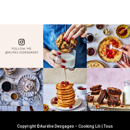
FOLLOW ME
@AURELIEDESGAGES
Copyright ©Aurélie Desgages – Cooking Lili | Tous