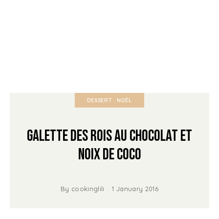
DESSERT
NOËL
Galette des Rois au Chocolat et
Noix de Coco
By
cookinglili
1 January 2016