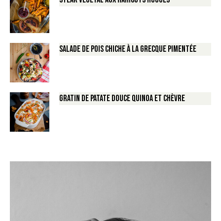
Salade de Pois chiche à la Grecque pimentée
Gratin de Patate douce Quinoa et Chèvre