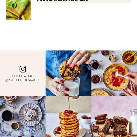
FOLLOW ME
@AURELIEDESGAGES