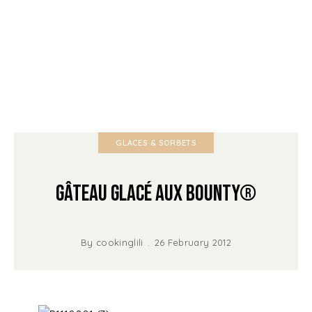
GLACES & SORBETS
Gâteau glacé aux Bounty®
By
cookinglili
26 February 2012