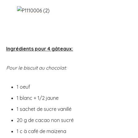
Ingrédients pour 4 gâteaux:
Pour le biscuit au chocolat:
1 oeuf
1 blanc + 1/2 jaune
1 sachet de sucre vanillé
20 g de cacao non sucré
1 c à café de maïzena