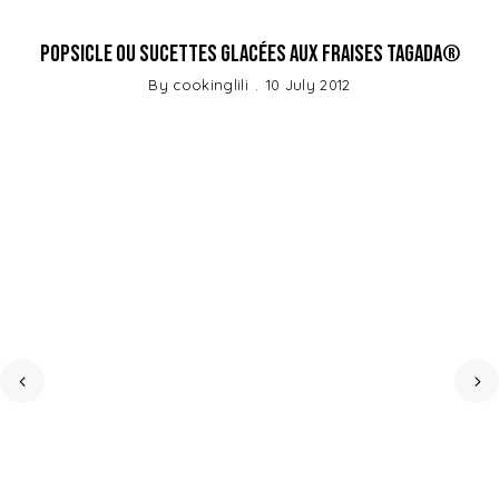
Popsicle ou Sucettes glacées aux Fraises Tagada®
By
cookinglili
10 July 2012