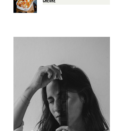
Chèvre