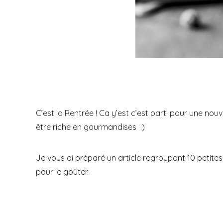
C’est la Rentrée ! Ca y’est c’est parti pour une nou
être riche en gourmandises :)
Je vous ai préparé un article regroupant 10 petite
pour le goûter.