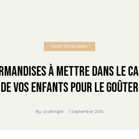
RECETTES SUCRÉES
rmandises à mettre dans le c
de vos enfants pour le goûter
By
cookinglili
1 September 2016