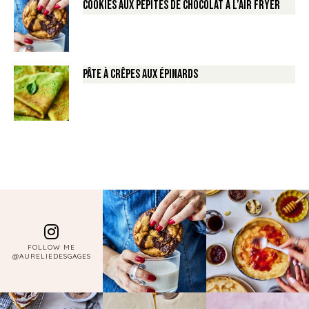
Cookies aux pépites de Chocolat à l’air fryer
Pâte à crêpes aux épinards
FOLLOW ME
@AURELIEDESGAGES