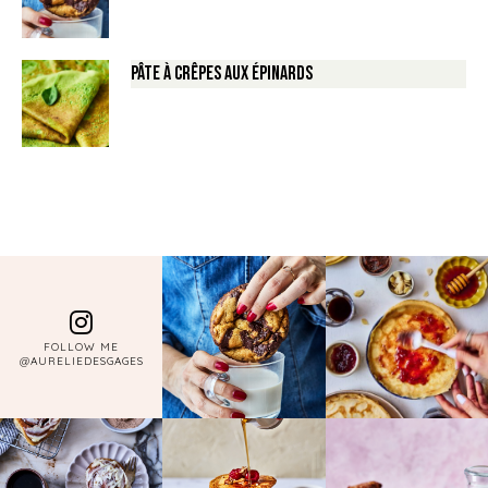
Pâte à crêpes aux épinards
FOLLOW ME
@AURELIEDESGAGES