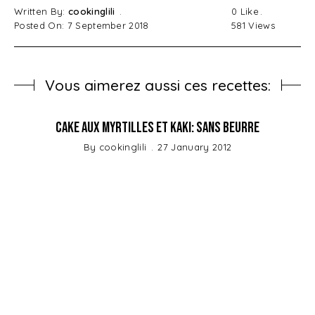
Written By:
cookinglili
0
Like
Posted On: 7 September 2018
581
Views
Vous aimerez aussi ces recettes:
Cake aux Myrtilles et Kaki: Sans beurre
By
cookinglili
27 January 2012