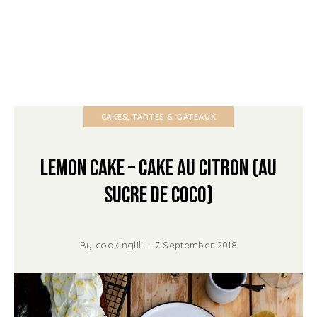
CAKES, TARTES & GÂTEAUX
Lemon cake – Cake au citron (au
sucre de coco)
By
cookinglili
7 September 2018