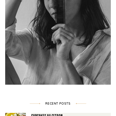
RECENT POSTS