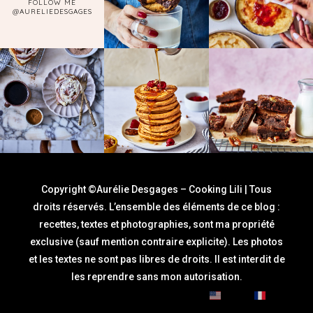
FOLLOW ME
@AURELIEDESGAGES
Copyright ©Aurélie Desgages – Cooking Lili | Tous
droits réservés. L’ensemble des éléments de ce blog :
recettes, textes et photographies, sont ma propriété
exclusive (sauf mention contraire explicite). Les photos
et les textes ne sont pas libres de droits. Il est interdit de
les reprendre sans mon autorisation.
English
Français