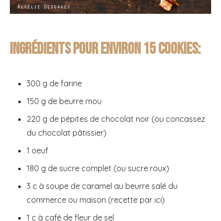
Ingrédients pour environ 15 cookies:
300 g de farine
150 g de beurre mou
220 g de pépites de chocolat noir (ou concassez
du chocolat pâtissier)
1 oeuf
180 g de sucre complet (ou sucre roux)
3 c à soupe de caramel au beurre salé du
commerce ou maison (recette par ici)
1 c à café de fleur de sel