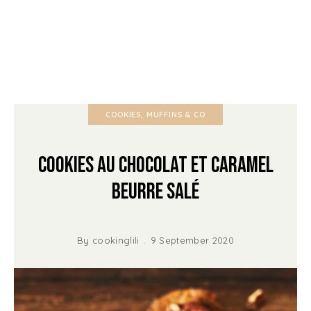
COOKIES, MUFFINS & CO
Cookies au Chocolat et caramel
beurre salé
By
cookinglili
9 September 2020