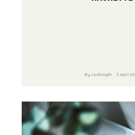
By
cookinglili
3 April 2