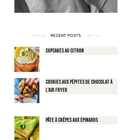
RECENT POSTS
Cupcakes au Citron
Cookies aux pépites de Chocolat à
l’air fryer
Pâte à crêpes aux épinards