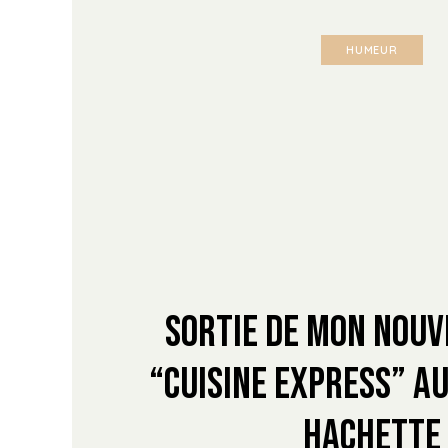
HUMEUR
Sortie de mon nouv
“Cuisine Express” au
Hachette