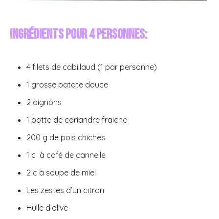
Ingrédients pour 4 personnes:
4 filets de cabillaud (1 par personne)
1 grosse patate douce
2 oignons
1 botte de coriandre fraiche
200 g de pois chiches
1 c à café de cannelle
2 c à soupe de miel
Les zestes d’un citron
Huile d’olive