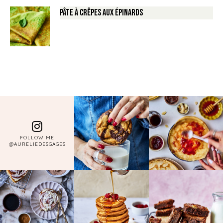
Pâte à crêpes aux épinards
FOLLOW ME
@AURELIEDESGAGES