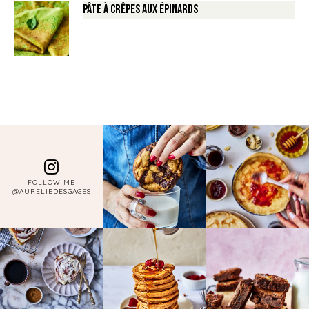
Pâte à crêpes aux épinards
FOLLOW ME
@AURELIEDESGAGES