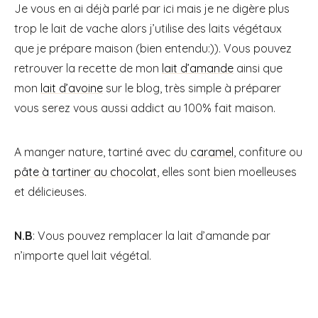
Je vous en ai déjà parlé par ici mais je ne digère plus
trop le lait de vache alors j’utilise des laits végétaux
que je prépare maison (bien entendu:)). Vous pouvez
retrouver la recette de mon
lait d’amande
ainsi que
mon
lait d’avoine
sur le blog, très simple à préparer
vous serez vous aussi addict au 100% fait maison.
A manger nature, tartiné avec du
caramel
, confiture ou
pâte à tartiner au chocolat
, elles sont bien moelleuses
et délicieuses.
N.B
: Vous pouvez remplacer la lait d’amande par
n’importe quel lait végétal.