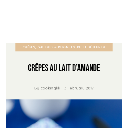
CRÊPES, GAUFRES & BEIGNETS
PETIT DÉJEUNER
Crêpes au lait d’Amande
By
cookinglili
3 February 2017