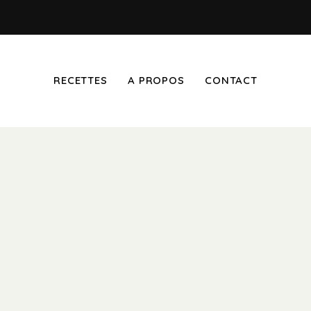
RECETTES
A PROPOS
CONTACT