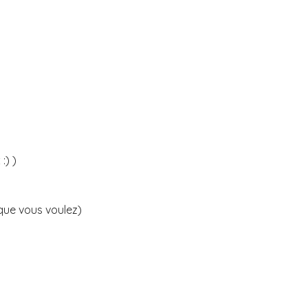
:) )
que vous voulez)