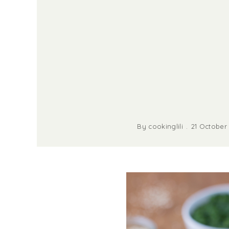
By
cookinglili
21 October