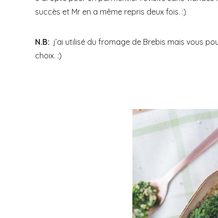
succès et Mr en a même repris deux fois. :)
N.B:
j’ai utilisé du fromage de Brebis mais vous pou
choix. :)