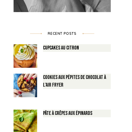
RECENT POSTS
Cupcakes au Citron
Cookies aux pépites de Chocolat à
l’air fryer
Pâte à crêpes aux épinards