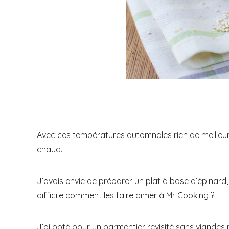
Avec ces températures automnales rien de meilleur
chaud.
J’avais envie de préparer un plat à base d’épinard, c
difficile comment les faire aimer à Mr Cooking ?
J’ai opté pour un parmentier revisité sans viandes 