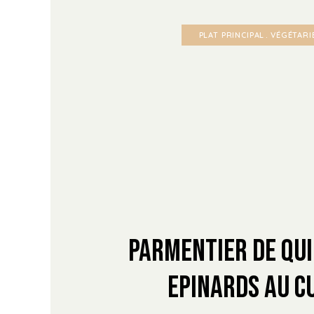
PLAT PRINCIPAL
VÉGÉTARI
Parmentier de Qu
Epinards au C