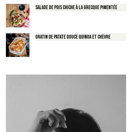
Salade de Pois chiche à la Grecque pimentée
Gratin de Patate douce Quinoa et Chèvre