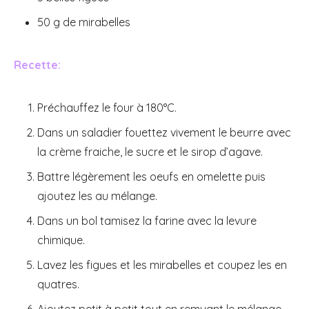
50 g de mirabelles
Recette:
Préchauffez le four à 180°C.
Dans un saladier fouettez vivement le beurre avec
la crème fraiche, le sucre et le sirop d’agave.
Battre légèrement les oeufs en omelette puis
ajoutez les au mélange.
Dans un bol tamisez la farine avec la levure
chimique.
Lavez les figues et les mirabelles et coupez les en
quatres.
Ajoutez petit à petit tout en remuant le mélange