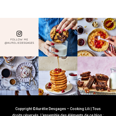
FOLLOW ME
@AURELIEDESGAGES
Copyright ©Aurélie Desgages – Cooking Lili | Tous
droits réservés. L’ensemble des éléments de ce blog :