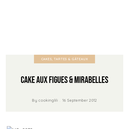
CAKES, TARTES & GÂTEAUX
Cake aux Figues & Mirabelles
By
cookinglili
16 September 2012