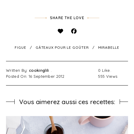
SHARE THE LOVE
FIGUE
GÂTEAUX POUR LE GOÛTER
MIRABELLE
Written By:
cookinglili
0
Like
Posted On: 16 September 2012
555
Views
Vous aimerez aussi ces recettes: