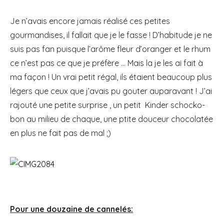
Je n’avais encore jamais réalisé ces petites
gourmandises, il fallait que je le fasse ! D’habitude je ne
suis pas fan puisque l’arôme fleur d’oranger et le rhum
ce n’est pas ce que je préfère … Mais la je les ai fait à
ma façon ! Un vrai petit régal, ils étaient beaucoup plus
légers que ceux que j’avais pu gouter auparavant ! J’ai
rajouté une petite surprise , un petit Kinder schocko-
bon au milieu de chaque, une ptite douceur chocolatée
en plus ne fait pas de mal ;)
Pour une douzaine de cannelés: