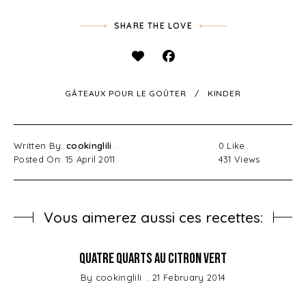
SHARE THE LOVE
GÂTEAUX POUR LE GOÛTER
KINDER
Written By:
cookinglili
0
Like
Posted On: 15 April 2011
431
Views
Vous aimerez aussi ces recettes:
Quatre Quarts au Citron Vert
By
cookinglili
21 February 2014