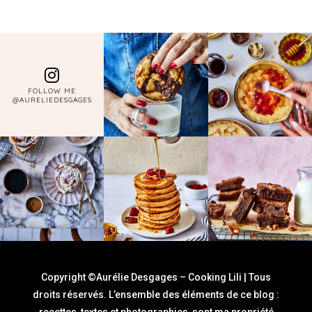
FOLLOW ME
@AURELIEDESGAGES
Copyright ©Aurélie Desgages – Cooking Lili | Tous
droits réservés. L’ensemble des éléments de ce blog :
recettes, textes et photographies, sont ma propriété