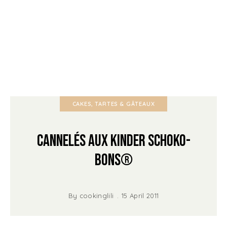
CAKES, TARTES & GÂTEAUX
Cannelés aux Kinder Schoko-
bons®
By
cookinglili
15 April 2011