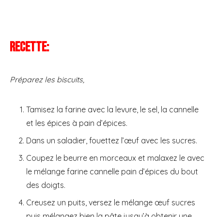
Recette:
Préparez les biscuits,
Tamisez la farine avec la levure, le sel, la cannelle
et les épices à pain d’épices.
Dans un saladier, fouettez l’œuf avec les sucres.
Coupez le beurre en morceaux et malaxez le avec
le mélange farine cannelle pain d’épices du bout
des doigts.
Creusez un puits, versez le mélange œuf sucres
puis mélangez bien la pâte jusqu’à obtenir une