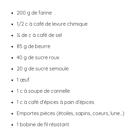
200 g de farine
1/2 c à café de levure chimique
¼ de c à café de sel
85 g de beurre
40 g de sucre roux
20 g de sucre semoule
1 œuf
1 c à soupe de cannelle
1 c à café d’épices à pain d’épices
Emportes pièces (étoiles, sapins, coeurs, lune…)
1 bobine de fil résistant