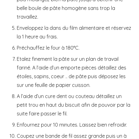
belle boule de pâte homogène sans trop la
travaillez.
Enveloppez la dans du film alimentaire et réservez
la 1 heure au frais.
Préchauffez le four à 180°C.
Etalez finement la pâte sur un plan de travail
fariné. A l’aide d’un emporte pièces détaillez des
étoiles, sapins, coeur .. de pâte puis déposez les
sur une feuille de papier cuisson.
A l’aide d’un cure dent ou couteau détaillez un
petit trou en haut du biscuit afin de pouvoir par la
suite faire passer le fil.
Enfournez pour 10 minutes. Laissez bien refroidir.
Coupez une bande de fil assez grande puis un à