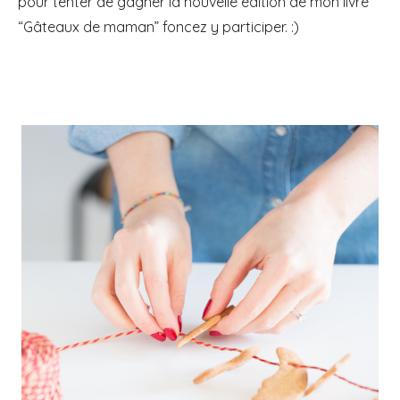
pour tenter de gagner la nouvelle édition de mon livre
“Gâteaux de maman” foncez y participer. :)