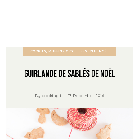
COOKIES, MUFFINS & CO
LIFESTYLE
NOËL
Guirlande de Sablés de Noël
By
cookinglili
17 December 2016