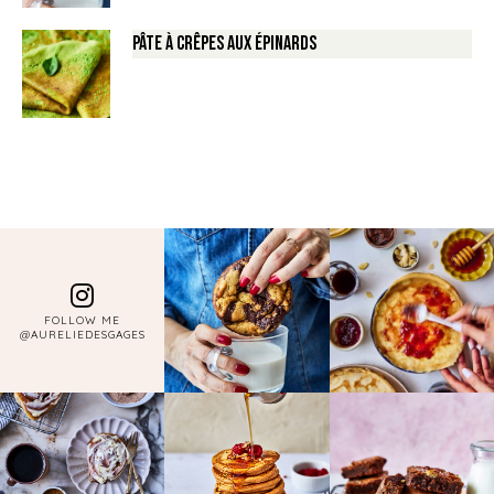
Pâte à crêpes aux épinards
FOLLOW ME
@AURELIEDESGAGES