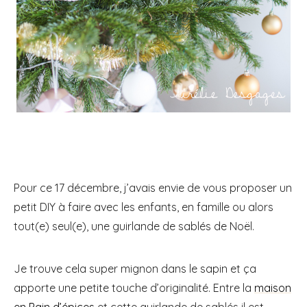
Pour ce 17 décembre, j’avais envie de vous proposer un
petit DIY à faire avec les enfants, en famille ou alors
tout(e) seul(e), une guirlande de sablés de Noël.
Je trouve cela super mignon dans le sapin et ça
apporte une petite touche d’originalité. Entre la
maison
en Pain d’épices
et cette guirlande de sablés il est