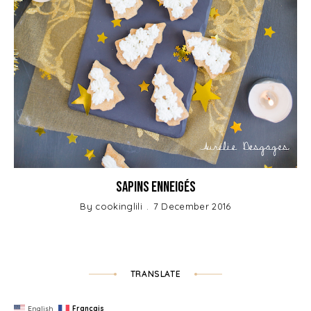
Sapins enneigés
By
cookinglili
7 December 2016
TRANSLATE
English
Français