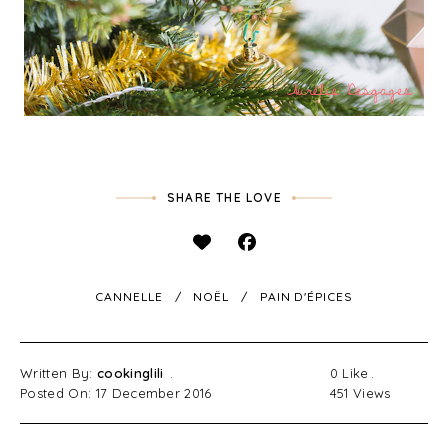
SHARE THE LOVE
CANNELLE
NOËL
PAIN D'ÉPICES
Written By:
cookinglili
0
Like
Posted On: 17 December 2016
451
Views