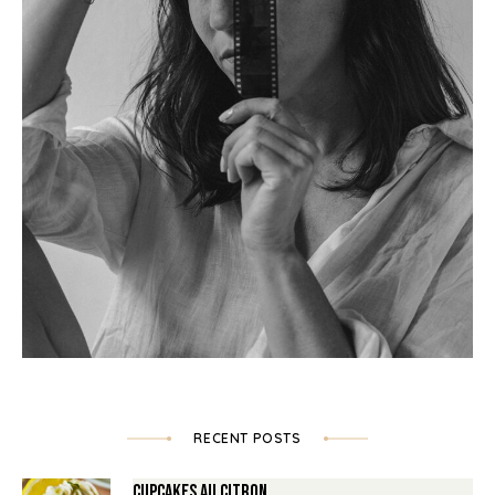
RECENT POSTS
Cupcakes au Citron