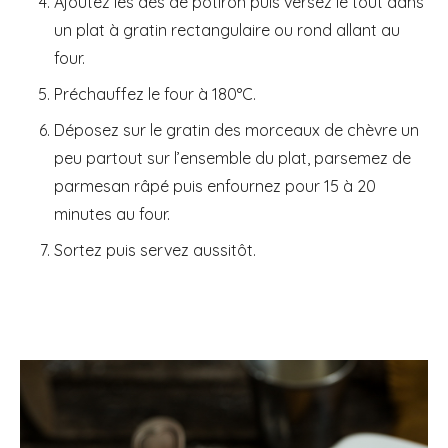
Ajoutez les dés de potiron puis versez le tout dans
un plat à gratin rectangulaire ou rond allant au
four.
Préchauffez le four à 180°C.
Déposez sur le gratin des morceaux de chèvre un
peu partout sur l’ensemble du plat, parsemez de
parmesan râpé puis enfournez pour 15 à 20
minutes au four.
Sortez puis servez aussitôt.