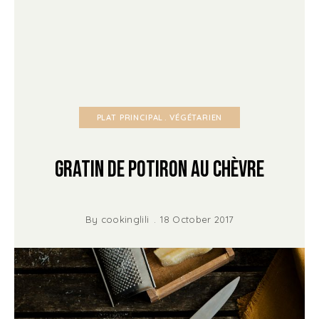
PLAT PRINCIPAL
VÉGÉTARIEN
Gratin de potiron au chèvre
By
cookinglili
18 October 2017