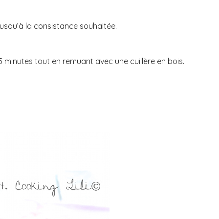
 jusqu’à la consistance souhaitée.
5 minutes tout en remuant avec une cuillère en bois.