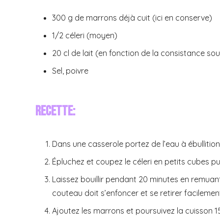
300 g de marrons déjà cuit (ici en conserve)
1/2 céleri (moyen)
20 cl de lait (en fonction de la consistance so
Sel, poivre
Recette:
Dans une casserole portez de l’eau à ébullition
Épluchez et coupez le céleri en petits cubes pu
Laissez bouillir pendant 20 minutes en remuant
couteau doit s’enfoncer et se retirer facilemen
Ajoutez les marrons et poursuivez la cuisson 