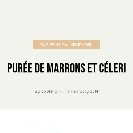
PLAT PRINCIPAL
VÉGÉTARIEN
Purée de Marrons et Céleri
By
cookinglili
19 February 2014