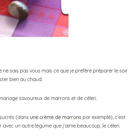
e ne sais pas vous mais ce que je préfère préparer le soir
ster bien au chaud.
 mariage savoureux de marrons et de céleri.
 sucrés (dans
une crème de marrons
par exemple), c’est
ier avec un autre légume que j’aime beaucoup, le céleri.