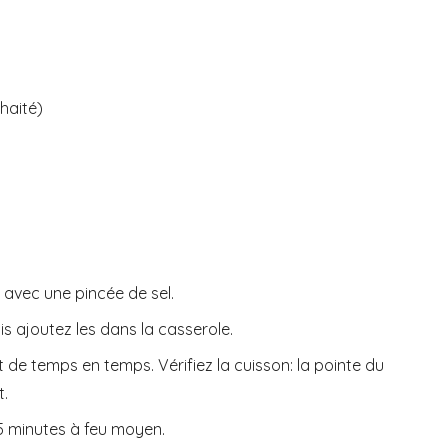
uhaité)
 avec une pincée de sel.
is ajoutez les dans la casserole.
 de temps en temps. Vérifiez la cuisson: la pointe du
t.
15 minutes à feu moyen.