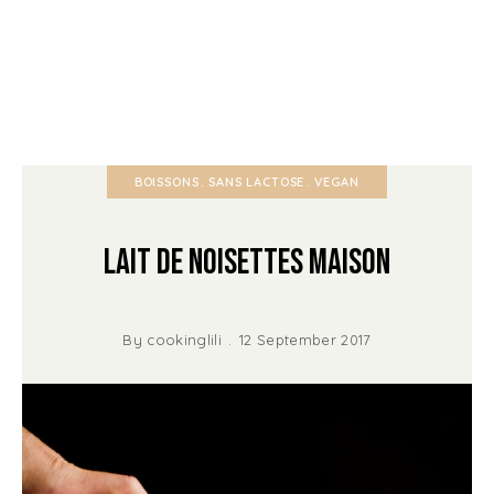
BOISSONS
SANS LACTOSE
VEGAN
Lait de noisettes maison
By
cookinglili
12 September 2017