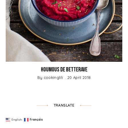
Houmous de betterave
By
cookinglili
20 April 2018
TRANSLATE
English
Français