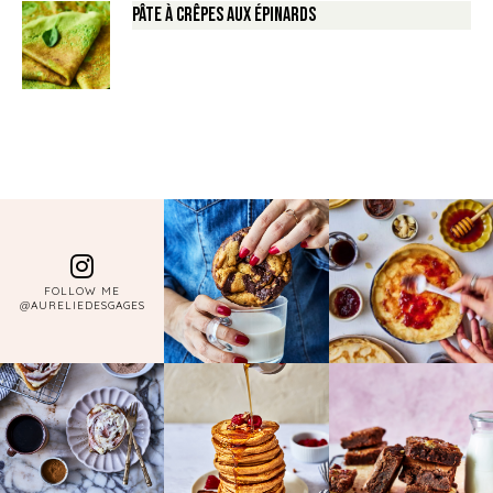
Pâte à crêpes aux épinards
FOLLOW ME
@AURELIEDESGAGES