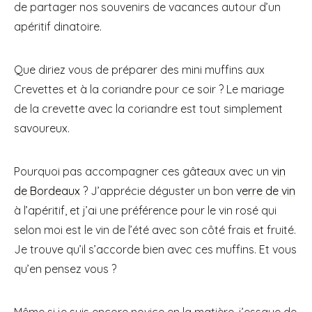
de partager nos souvenirs de vacances autour d’un
apéritif dinatoire.
Que diriez vous de préparer des mini muffins aux
Crevettes et à la coriandre pour ce soir ? Le mariage
de la crevette avec la coriandre est tout simplement
savoureux.
Pourquoi pas accompagner ces gâteaux avec un
vin
de Bordeaux
? J’apprécie déguster un bon
verre de vin
à l’apéritif, et j’ai une préférence pour le vin rosé qui
selon moi est le vin de l’été avec son côté frais et fruité.
Je trouve qu’il s’accorde bien avec ces muffins. Et vous
qu’en pensez vous ?
Même si je suis encore novice en la matière, j’essaye de