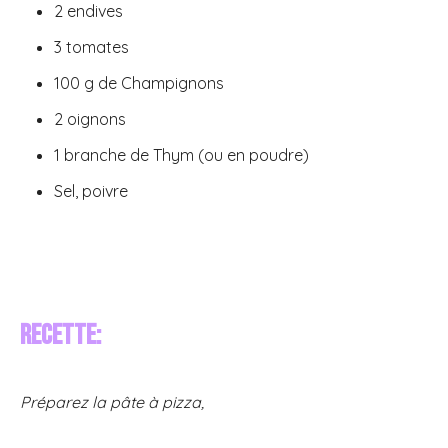
2 endives
3 tomates
100 g de Champignons
2 oignons
1 branche de Thym (ou en poudre)
Sel, poivre
Recette:
Préparez la pâte à pizza,