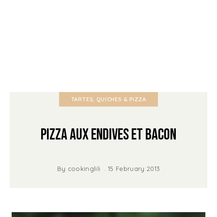
TARTES, QUICHES & PIZZA
Pizza aux Endives et Bacon
By
cookinglili
15 February 2013