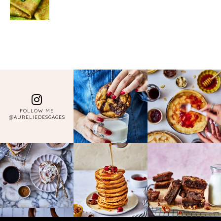
FOLLOW ME
@AURELIEDESGAGES