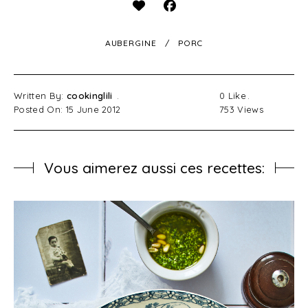
AUBERGINE
PORC
Written By:
cookinglili
0
Like
Posted On: 15 June 2012
753
Views
Vous aimerez aussi ces recettes:
”