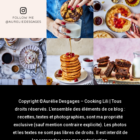
FOLLOW ME
@AURELIEDESGAGES
Copyright ©Aurélie Desgages – Cooking Lili | Tous
droits réservés. L’ensemble des éléments de ce blog :
recettes, textes et photographies, sont ma propriété
exclusive (sauf mention contraire explicite). Les photos
et les textes ne sont pas libres de droits. Il est interdit de