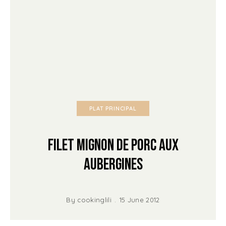
PLAT PRINCIPAL
Filet mignon de Porc aux
Aubergines
By
cookinglili
15 June 2012