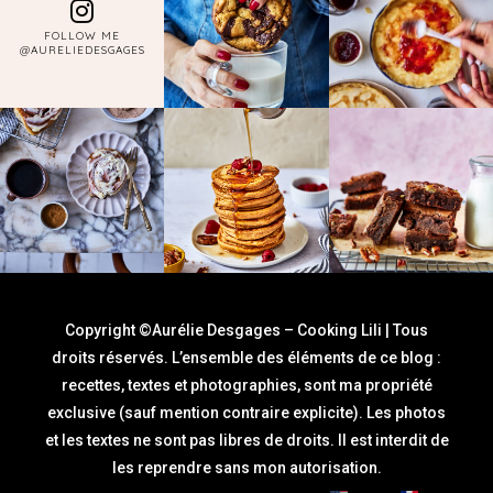
FOLLOW ME
@AURELIEDESGAGES
Copyright ©Aurélie Desgages – Cooking Lili | Tous
droits réservés. L’ensemble des éléments de ce blog :
recettes, textes et photographies, sont ma propriété
exclusive (sauf mention contraire explicite). Les photos
et les textes ne sont pas libres de droits. Il est interdit de
les reprendre sans mon autorisation.