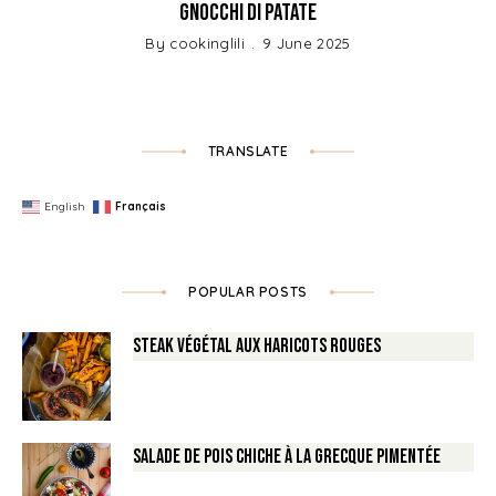
Gnocchi di patate
By
cookinglili
9 June 2025
TRANSLATE
English
Français
POPULAR POSTS
Steak végétal aux haricots rouges
Salade de Pois chiche à la Grecque pimentée