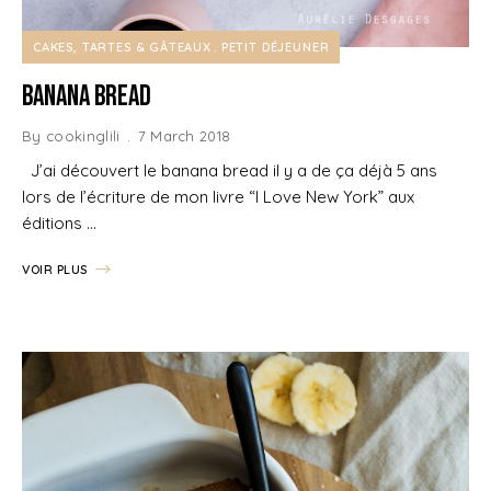
CAKES, TARTES & GÂTEAUX
PETIT DÉJEUNER
Banana Bread
By
cookinglili
7 March 2018
J’ai découvert le banana bread il y a de ça déjà 5 ans
lors de l’écriture de mon livre “I Love New York” aux
éditions …
VOIR PLUS