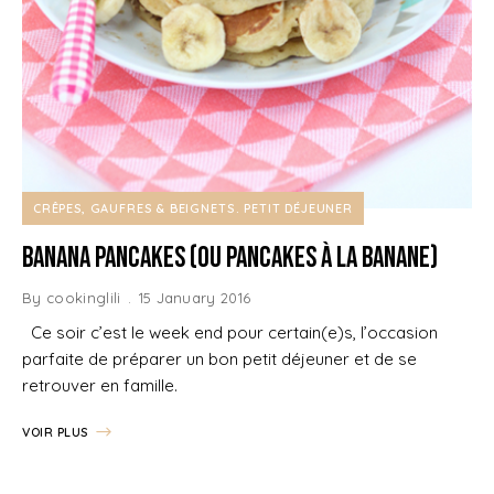
CRÊPES, GAUFRES & BEIGNETS
PETIT DÉJEUNER
Banana Pancakes (ou Pancakes à la Banane)
By
cookinglili
15 January 2016
Ce soir c’est le week end pour certain(e)s, l’occasion
parfaite de préparer un bon petit déjeuner et de se
retrouver en famille.
VOIR PLUS