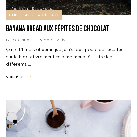
CAKES, TARTES & GÂTEAUX
Banana Bread aux pépites de chocolat
By
cookinglili
13 March 2019
Ça fait 1 mois et demi que je n’ai pas posté de recettes
sur le blog et vraiment cela me manqué ! Entre les
différents …
VOIR PLUS