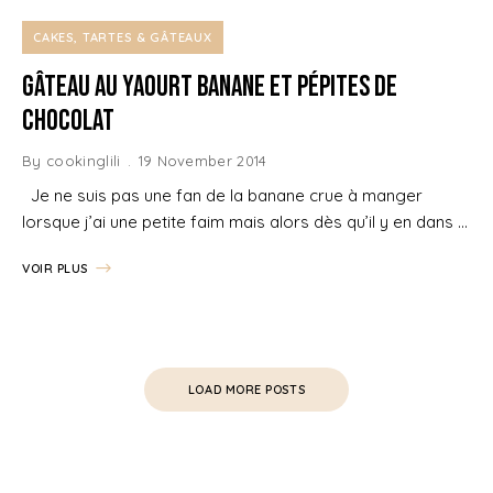
CAKES, TARTES & GÂTEAUX
Gâteau au Yaourt Banane et Pépites de
Chocolat
By
cookinglili
19 November 2014
Je ne suis pas une fan de la banane crue à manger
lorsque j’ai une petite faim mais alors dès qu’il y en dans …
VOIR PLUS
LOAD MORE POSTS