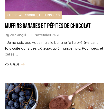
CHOCOLAT
COOKIES, MUFFINS & CO
Muffins Bananes et Pépites de Chocolat
By
cookinglili
18 November 2016
Je ne sais pas vous mais la banane je l’a préfère cent
fois cuite dans des gâteaux qu’à manger cru. Pour ceux et
celles …
VOIR PLUS