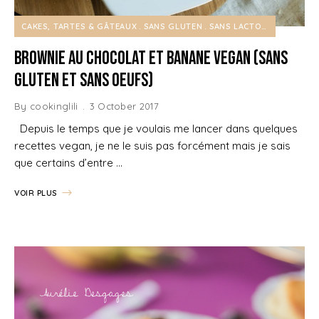
CAKES, TARTES & GÂTEAUX
SANS GLUTEN
SANS LACTOSE
Brownie au Chocolat et Banane Vegan (sans
gluten et sans oeufs)
By
cookinglili
3 October 2017
Depuis le temps que je voulais me lancer dans quelques
recettes vegan, je ne le suis pas forcément mais je sais
que certains d’entre …
VOIR PLUS