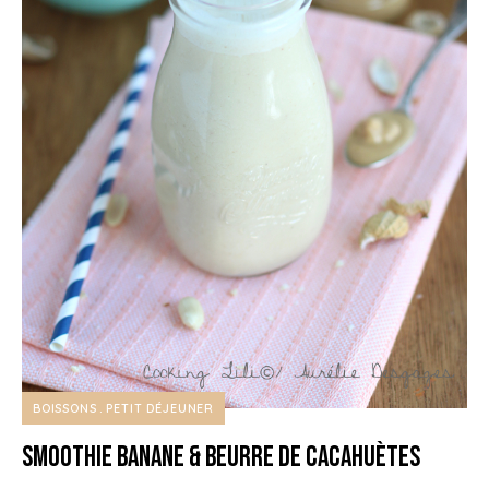
BOISSONS
PETIT DÉJEUNER
Smoothie Banane & Beurre de Cacahuètes