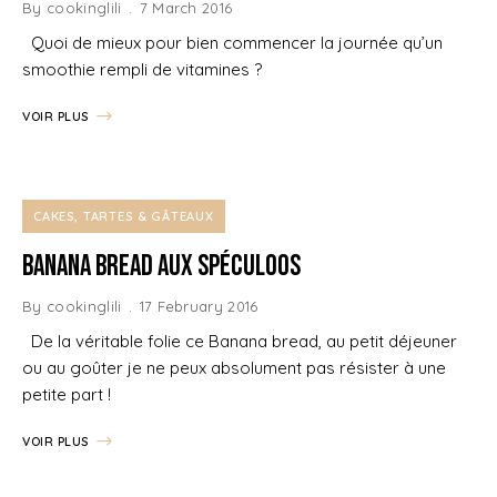
By
cookinglili
7 March 2016
Quoi de mieux pour bien commencer la journée qu’un
smoothie rempli de vitamines ?
VOIR PLUS
CAKES, TARTES & GÂTEAUX
Banana Bread aux Spéculoos
By
cookinglili
17 February 2016
De la véritable folie ce Banana bread, au petit déjeuner
ou au goûter je ne peux absolument pas résister à une
petite part !
VOIR PLUS