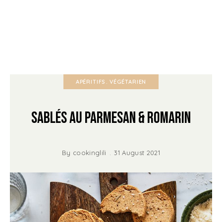
APÉRITIFS
VÉGÉTARIEN
Sablés au Parmesan & Romarin
By
cookinglili
31 August 2021