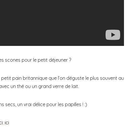
des scones pour le petit déjeuner ?
 petit pain britannique que l’on déguste le plus souvent au
vec un thé ou un grand verre de lait.
s secs, un vrai délice pour les papilles ! :)
: ici