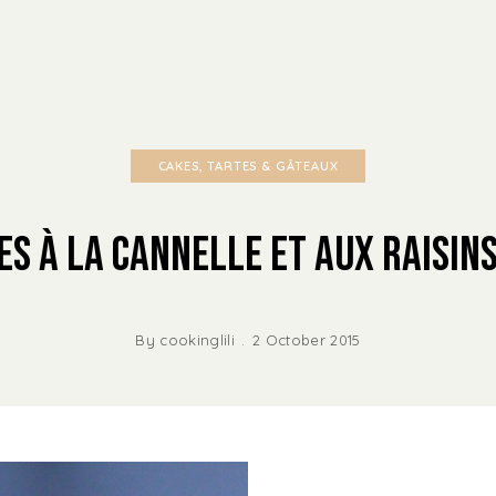
CAKES, TARTES & GÂTEAUX
es à la Cannelle et aux Raisins
By
cookinglili
2 October 2015