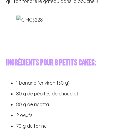
qui fait fondre le gâteau dans la bouche…!
Ingrédients
pour 8 petits cakes:
1 banane (environ 130 g)
80 g de pépites de chocolat
80 g de ricotta
2 oeufs
70 g de farine