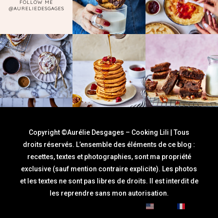
FOLLOW ME
@AURELIEDESGAGES
Copyright ©Aurélie Desgages – Cooking Lili | Tous
droits réservés. L’ensemble des éléments de ce blog :
recettes, textes et photographies, sont ma propriété
exclusive (sauf mention contraire explicite). Les photos
et les textes ne sont pas libres de droits. Il est interdit de
les reprendre sans mon autorisation.
English
Français