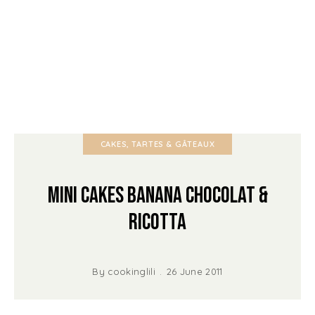
CAKES, TARTES & GÂTEAUX
Mini Cakes Banana Chocolat &
Ricotta
By
cookinglili
26 June 2011