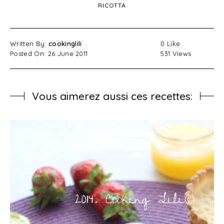
RICOTTA
Written By:
cookinglili
0
Like
Posted On: 26 June 2011
531
Views
Vous aimerez aussi ces recettes: