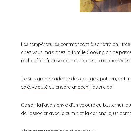
Les températures commencent à se rafraichir très 
chez vous mais chez la famille Cooking on ne passe
réchauffer, frileuse de nature, c’est plus que nécessa
Je suis grande adepte des courges, potiron, potim
salé
,
velouté
ou encore
gnocch
i j’adore ça !
Ce soir la j’avais envie d’un velouté au butternut, au
de l’associer avec le cumin et la coriandre, un com