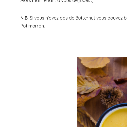
Alors maintenant à vous de jouer. :)
N.B
: Si vous n’avez pas de Butternut vous pouvez b
Potimarron.