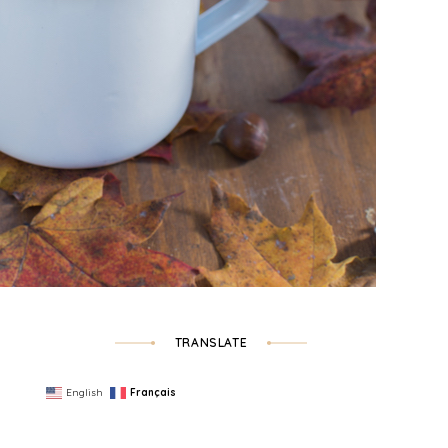
TRANSLATE
English
Français