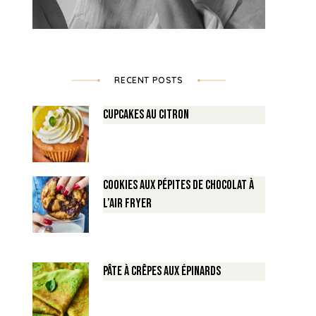
RECENT POSTS
Cupcakes au Citron
Cookies aux pépites de Chocolat à
l’air fryer
Pâte à crêpes aux épinards