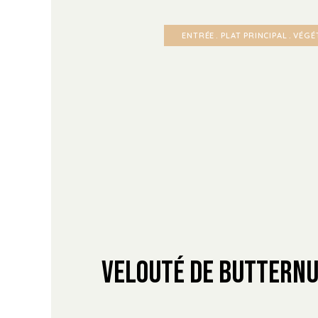
ENTRÉE
PLAT PRINCIPAL
VÉGÉ
Velouté de Butternu