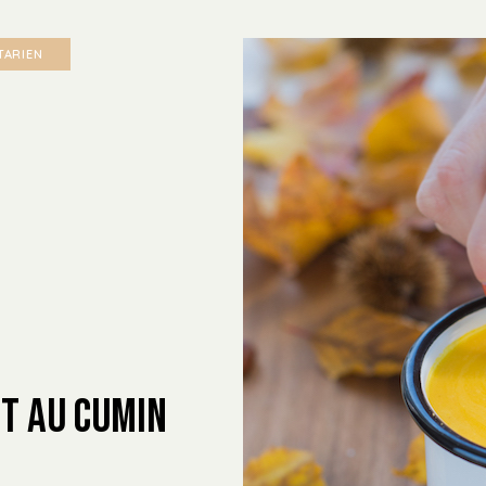
TARIEN
t au Cumin