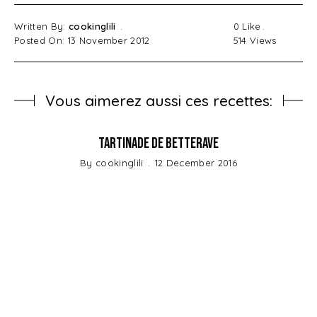
Written By:
cookinglili
0
Like
Posted On: 13 November 2012
514
Views
Vous aimerez aussi ces recettes:
Tartinade de Betterave
By
cookinglili
12 December 2016