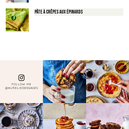
Pâte à crêpes aux épinards
FOLLOW ME
@AURELIEDESGAGES