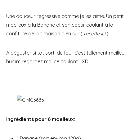
Une douceur regressive comme je les aime. Un petit
moelleux à la Banane et son coeur coulant à la
confiture de lait maison bien sur (
recette ici
)
A déguster si tôt sorti du four c’est tellement meilleur,
humm regardez moi ce coulant… XD !
Ingrédients pour 6 moelleux:
1 Banane (soit environ 120g)