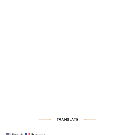
TRANSLATE
English
Français