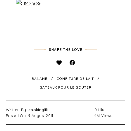
SHARE THE LOVE
BANANE
CONFITURE DE LAIT
GÂTEAUX POUR LE GOÛTER
Written By:
cookinglili
0
Like
Posted On: 9 August 2011
461
Views