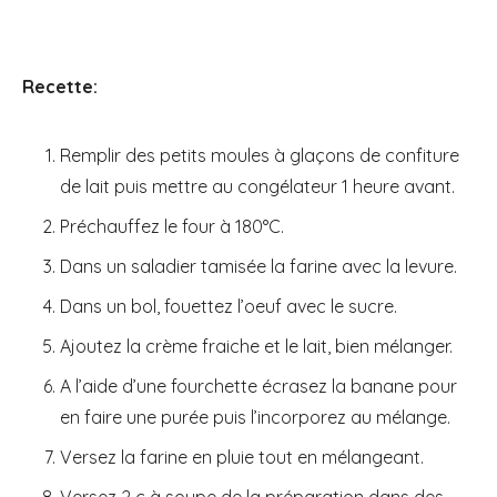
Recette:
Remplir des petits moules à glaçons de confiture
de lait puis mettre au congélateur 1 heure avant.
Préchauffez le four à 180°C.
Dans un saladier tamisée la farine avec la levure.
Dans un bol, fouettez l’oeuf avec le sucre.
Ajoutez la crème fraiche et le lait, bien mélanger.
A l’aide d’une fourchette écrasez la banane pour
en faire une purée puis l’incorporez au mélange.
Versez la farine en pluie tout en mélangeant.
Versez 2 c à soupe de la préparation dans des