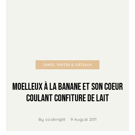
CAKES, TARTES & GÂTEAUX
Moelleux à la Banane et son coeur
coulant Confiture de lait
By
cookinglili
9 August 2011