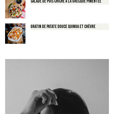
Salade de Pois chiche à la Grecque pimentée
Gratin de Patate douce Quinoa et Chèvre