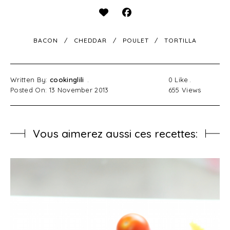
BACON
CHEDDAR
POULET
TORTILLA
Written By:
cookinglili
0
Like
Posted On: 13 November 2013
655
Views
Vous aimerez aussi ces recettes: