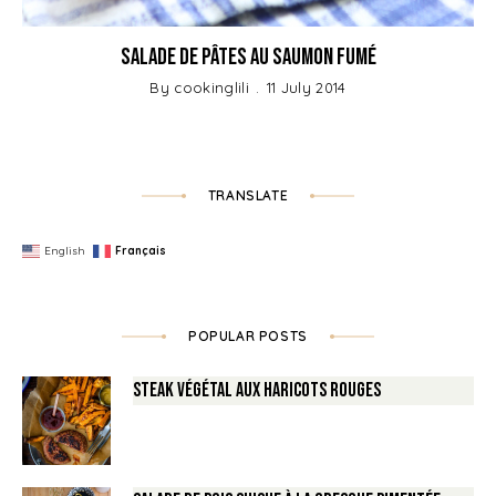
Salade de pâtes au Saumon fumé
By
cookinglili
11 July 2014
TRANSLATE
English
Français
POPULAR POSTS
Steak végétal aux haricots rouges