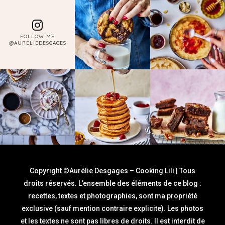
FOLLOW ME
@AURELIEDESGAGES
Copyright ©Aurélie Desgages – Cooking Lili | Tous
droits réservés. L’ensemble des éléments de ce blog :
recettes, textes et photographies, sont ma propriété
exclusive (sauf mention contraire explicite). Les photos
et les textes ne sont pas libres de droits. Il est interdit de