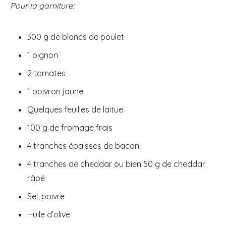
Pour la garniture:
300 g de blancs de poulet
1 oignon
2 tomates
1 poivron jaune
Quelques feuilles de laitue
100 g de fromage frais
4 tranches épaisses de bacon
4 tranches de cheddar ou bien 50 g de cheddar
râpé
Sel, poivre
Huile d’olive