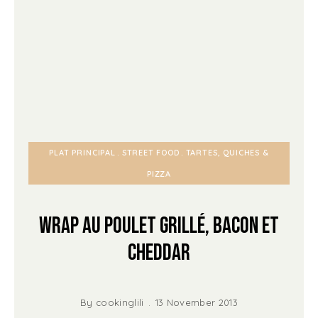
PLAT PRINCIPAL
STREET FOOD
TARTES, QUICHES &
PIZZA
Wrap au Poulet grillé, Bacon et
Cheddar
By
cookinglili
13 November 2013