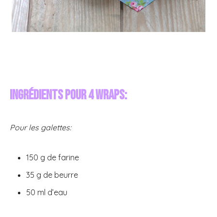
I
ngrédients pour 4 wraps:
Pour les galettes:
150 g de farine
35 g de beurre
50 ml d’eau